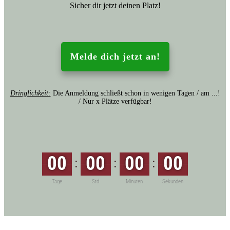
Sicher dir jetzt deinen Platz!
Melde dich jetzt an!
Dringlichkeit:
Die Anmeldung schließt schon in wenigen Tagen / am ...!
/ Nur x Plätze verfügbar!
00
00
00
00
:
:
:
Tage
Std
Minuten
Sekunden