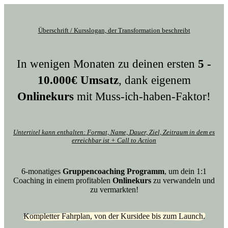
Zum
Inhalt
springen
Überschrift / Kursslogan, der Transformation beschreibt
In wenigen Monaten zu deinen ersten
5 -
10.000€ Umsatz
, dank eigenem
Onlinekurs
mit Muss-ich-haben-Faktor!
Untertitel kann enthalten: Format, Name, Dauer, Ziel, Zeitraum in dem es
erreichbar ist + Call to Action
6-monatiges
Gruppencoaching Programm
, um dein 1:1
Coaching in einem profitablen
Onlinekurs
zu verwandeln und
zu vermarkten!
Kompletter Fahrplan, von der Kursidee bis zum Launch.