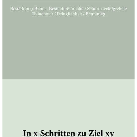
Bestärkung: Bonus, Besondere Inhalte / Schon x erfolgreiche
Teilnehmer / Dringlichkeit / Betreuung
In x Schritten zu Ziel xy