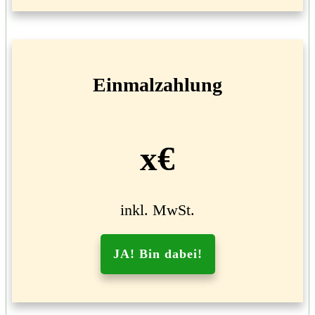
Einmalzahlung
x€
inkl. MwSt.
JA! Bin dabei!