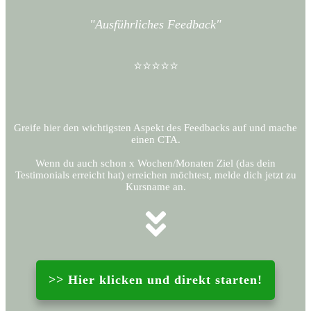
"Ausführliches Feedback"
⭐⭐⭐⭐⭐
Greife hier den wichtigsten Aspekt des Feedbacks auf und mache
einen CTA.
Wenn du auch schon x Wochen/Monaten Ziel (das dein
Testimonials erreicht hat) erreichen möchtest, melde dich jetzt zu
Kursname an.
>> Hier klicken und direkt starten!