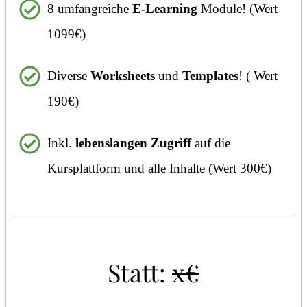
8 umfangreiche
E-Learning
Module! (Wert
1099€)
Diverse
Worksheets
und
Templates
! ( Wert
190€)
Inkl.
lebenslangen Zugriff
auf die
Kursplattform und alle Inhalte (Wert 300€)
Statt:
x€