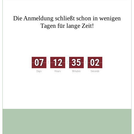
Die Anmeldung schließt schon in wenigen
Tagen für lange Zeit!
07
12
35
02
:
:
:
Days
Hours
Minutes
Seconds