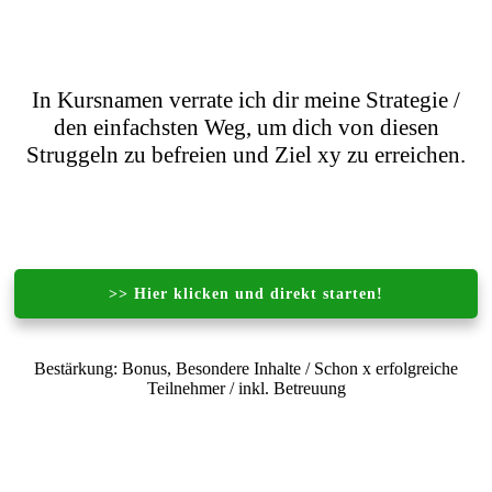
In Kursnamen verrate ich dir meine Strategie /
den einfachsten Weg, um dich von diesen
Struggeln zu befreien und Ziel xy zu erreichen.
>> Hier klicken und direkt starten!
Bestärkung: Bonus, Besondere Inhalte / Schon x erfolgreiche
Teilnehmer / inkl. Betreuung